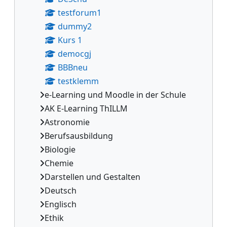
testforum1
dummy2
Kurs 1
democgj
BBBneu
testklemm
e-Learning und Moodle in der Schule
AK E-Learning ThILLM
Astronomie
Berufsausbildung
Biologie
Chemie
Darstellen und Gestalten
Deutsch
Englisch
Ethik