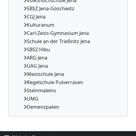
Volkshochschule Jena
SBSZ Jena-Göschwitz
CGJ Jena
Kulturanum
Carl-Zeiss-Gymnasium Jena
Schule an der Trießnitz Jena
SBSZ Hibu
ARG Jena
ÜAG Jena
Westschule Jena
Regelschule Pulverrasen
Steinmaleins
UMG
Demenzpaten
Ergänzungsblöcke