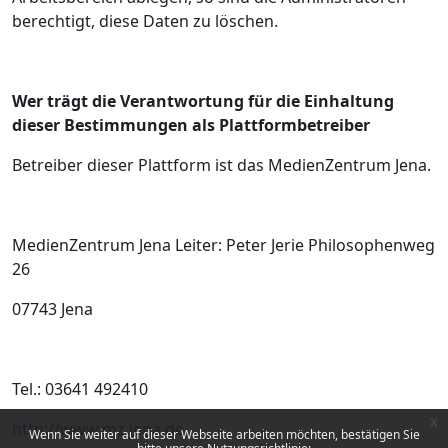
berechtigt, diese Daten zu löschen.
Wer trägt die Verantwortung für die Einhaltung
dieser Bestimmungen als Plattformbetreiber
Betreiber dieser Plattform ist das MedienZentrum Jena.
MedienZentrum Jena Leiter: Peter Jerie Philosophenweg
26
07743 Jena
Tel.: 03641 492410
x
http://www.mz.jena.de
Wenn Sie weiter auf dieser Webseite arbeiten möchten, bestätigen Sie